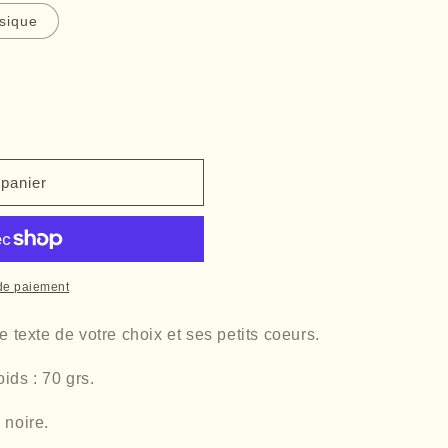
ssique
 panier
de paiement
e texte de votre choix et ses petits coeurs.
ds : 70 grs.
 noire.