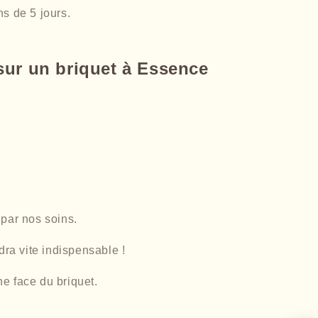
ns de 5 jours.
sur un briquet à Essence
 par nos soins.
dra vite indispensable !
e face du briquet.