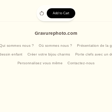
Add to Cart
Gravurephoto.com
Qui sommes nous ?
Où sommes nous ?
Présentation de la 
dessin enfant
Créer votre bijou charms
Porte clefs avec un d
Personnalisez vous même
Contactez-nous