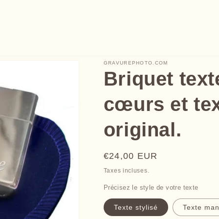
GRAVUREPHOTO.COM
Briquet text
cœurs et te
original.
Prix
€24,00 EUR
habituel
Taxes incluses.
Précisez le style de votre texte
Texte stylisé
Texte man