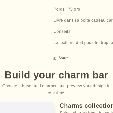
Poids : 70 grs
Livré dans sa boîte cadeau ca
Conseils :
Le texte ne doit pas être trop l
Share
Build your charm bar
Choose a base, add charms, and preview your design in
real time.
Charms collectio
Select charms from the coll