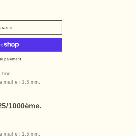
 panier
de paiement
 fine
com
a maille : 1,5 mm.
25/1000ème.
a maille : 1,5 mm.