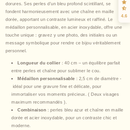
dorures. Ses perles d’un bleu profond scintillant, se
fondent harmonieusement avec une chaîne en maille
4.6
dorée, apportant un contraste lumineux et raffiné. Le
médaillon personnalisable, en acier inoxydable, offre une
touche unique : gravez y une photo, des initiales ou un
message symbolique pour rendre ce bijou véritablement
personnel.
Longueur du collier
: 40 cm – un équilibre parfait
entre perles et chaîne pour sublimer le cou.
Médaillon personnalisable
: 2,5 cm de diamètre -
idéal pour une gravure fine et délicate, pour
immortaliser vos moments précieux. ( Deux visages
maximum recommandés ).
Combinaison
: perles bleu azur et chaîne en maille
dorée et acier inoxydable, pour un contraste chic et
moderne.