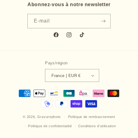
Abonnez-vous à notre newsletter
E-mail
Facebook
Instagram
TikTok
Pays/région
France | EUR €
Moyens
de
paiement
© 2026,
Gravurephoto
Politique de remboursement
Politique de confidentialité
Conditions d’utilisation