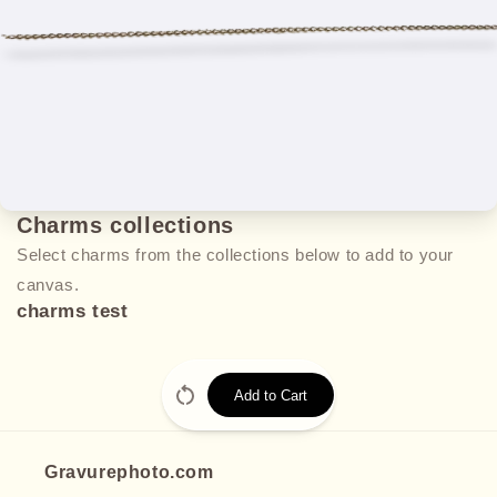
Charms collections
Select charms from the collections below to add to your
canvas.
charms test
Add to Cart
Gravurephoto.com