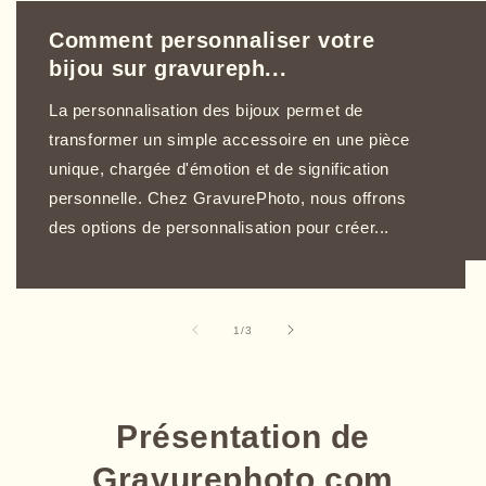
Comment personnaliser votre
bijou sur gravureph...
La personnalisation des bijoux permet de
transformer un simple accessoire en une pièce
unique, chargée d'émotion et de signification
personnelle. Chez GravurePhoto, nous offrons
des options de personnalisation pour créer...
de
1
/
3
Présentation de
Gravurephoto.com