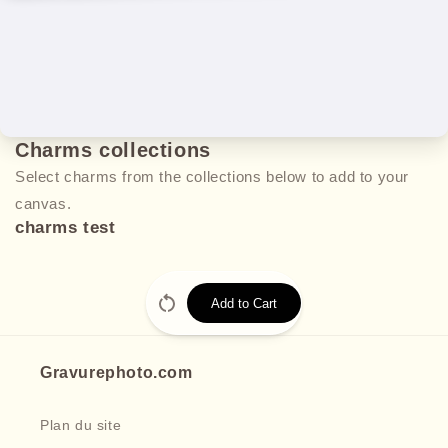
Charms collections
Select charms from the collections below to add to your
canvas.
charms test
Add to Cart
Gravurephoto.com
Plan du site