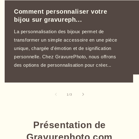
Comment personnaliser votre
bijou sur gravureph...
La personnalisation des bijoux permet de
transformer un simple accessoire en une pièce
unique, chargée d'émotion et de signification
personnelle. Chez GravurePhoto, nous offrons
des options de personnalisation pour créer...
de
1
/
3
Présentation de
Gravurephoto.com