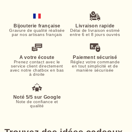
Bijouterie française
Livraison rapide
Gravure de qualité réalisée
Délai de livraison estimé
par nos artisans français
entre 6 et 8 jours ouvrés
A votre écoute
Paiement sécurisé
Prenez contact avec le
Réglez votre commande
service client directement
en tout simplicité et de
avec notre chatbox en bas
manière sécurisée
à droite
Noté 5/5 sur Google
Note de confiance et
qualité