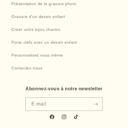
Présentation de la gravure photo
Gravure d'un dessin enfant
Créer votre bijou charms
Porte clefs avec un dessin enfant
Personnalisez vous même
Contactez-nous
Abonnez-vous à notre newsletter
E-mail
Facebook
Instagram
TikTok