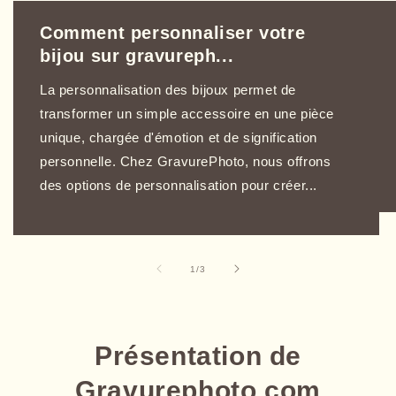
Comment personnaliser votre
bijou sur gravureph...
La personnalisation des bijoux permet de
transformer un simple accessoire en une pièce
unique, chargée d'émotion et de signification
personnelle. Chez GravurePhoto, nous offrons
des options de personnalisation pour créer...
de
1
/
3
Présentation de
Gravurephoto.com