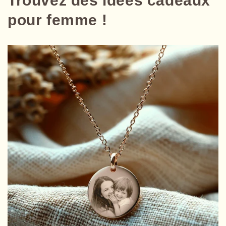
Trouvez des idées cadeaux
pour femme !