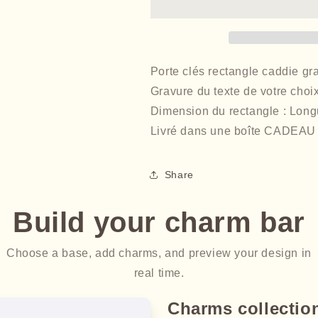
Porte clés rectangle caddie gra
Gravure du texte de votre choi
Dimension du rectangle : Longu
Livré dans une boîte CADEAU
Share
Build your charm bar
Choose a base, add charms, and preview your design in
real time.
Charms collectio