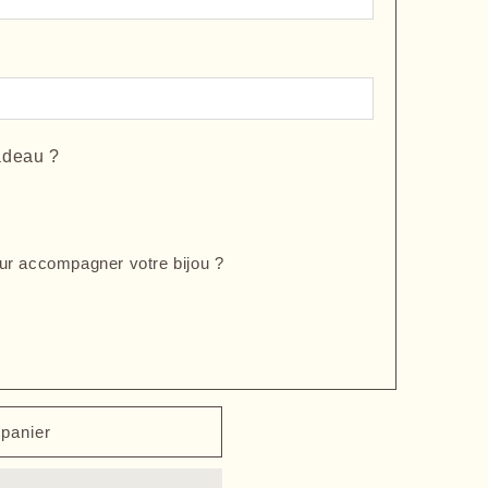
adeau ?
ur accompagner votre bijou ?
 panier