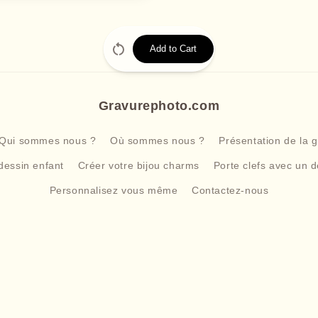
Add to Cart
Gravurephoto.com
Qui sommes nous ?
Où sommes nous ?
Présentation de la 
dessin enfant
Créer votre bijou charms
Porte clefs avec un d
Personnalisez vous même
Contactez-nous