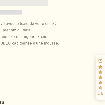
vé avec le texte de votre choix.
x, prenom ou date.
eur : 4 cm Largeur : 3 cm.
 BLEU capitonnée d'une mousse.
4.6
ns