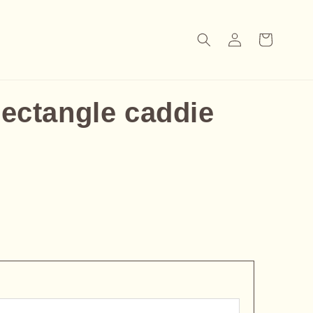
Panier
Connexion
rectangle caddie