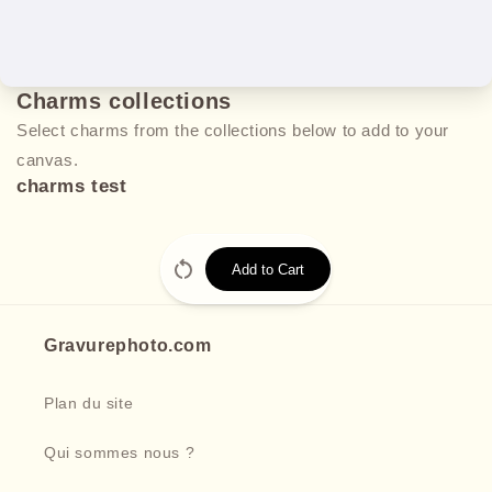
Charms collections
Select charms from the collections below to add to your
canvas.
charms test
Add to Cart
Gravurephoto.com
Plan du site
Qui sommes nous ?