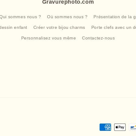
Gravurephoto.com
Qui sommes nous ?
Où sommes nous ?
Présentation de la 
dessin enfant
Créer votre bijou charms
Porte clefs avec un d
Personnalisez vous même
Contactez-nous
Moyens
de