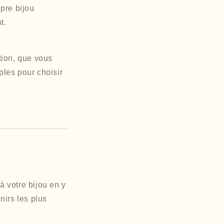
pre bijou
t.
tion, que vous
mples pour choisir
 votre bijou en y
nirs les plus