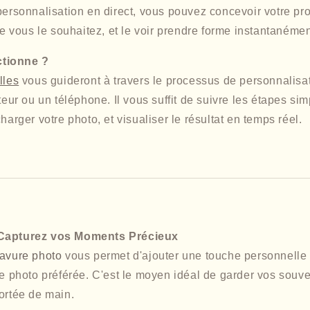
personnalisation en direct, vous pouvez concevoir votre pro
vous le souhaitez, et le voir prendre forme instantanémen
tionne ?
lles
vous guideront à travers le processus de personnalisa
ateur ou un téléphone. Il vous suffit de suivre les étapes si
harger votre photo, et visualiser le résultat en temps réel.
 Capturez vos Moments Précieux
avure photo
vous permet d'ajouter une touche personnelle à
re photo préférée. C'est le moyen idéal de garder vos souve
ortée de main.