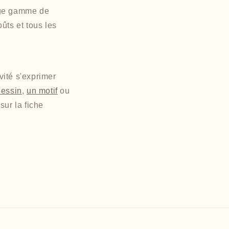
arge gamme de
ûts et tous les
vité s'exprimer
dessin
,
un motif
ou
sur la fiche