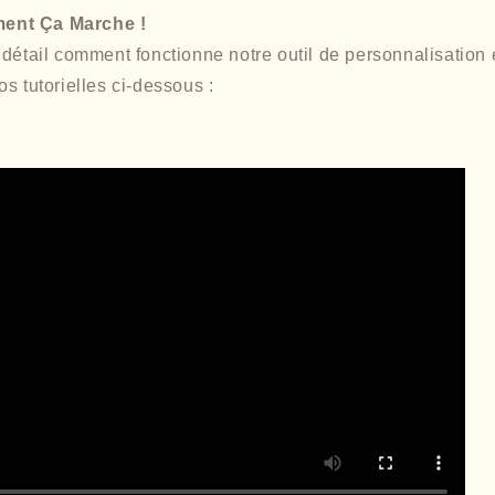
ent Ça Marche !
détail comment fonctionne notre outil de personnalisation e
s tutorielles ci-dessous :