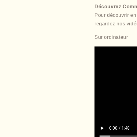
Découvrez Comm
Pour découvrir en 
regardez nos vidéo
Sur ordinateur :