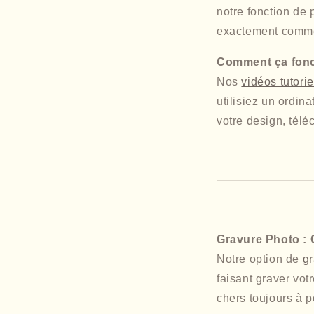
notre fonction de 
exactement comme 
Comment ça fonc
Nos
vidéos tutorie
utilisiez un ordin
votre design, téléc
Gravure Photo :
Notre option de
gr
faisant graver vot
chers toujours à p