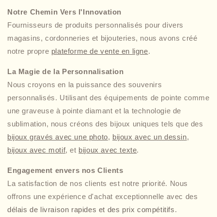
Notre Chemin Vers l'Innovation
Fournisseurs de produits personnalisés pour divers
magasins, cordonneries et bijouteries, nous avons créé
notre propre
plateforme de vente en ligne
.
La Magie de la Personnalisation
Nous croyons en la puissance des souvenirs
personnalisés. Utilisant des équipements de pointe comme
une graveuse à pointe diamant et la technologie de
sublimation, nous créons des bijoux uniques tels que des
bijoux gravés avec une photo
,
bijoux avec un dessin
,
bijoux avec motif
, et
bijoux avec texte
.
Engagement envers nos Clients
La satisfaction de nos clients est notre priorité. Nous
offrons une expérience d'achat exceptionnelle avec des
délais de livraison rapides et des prix compétitifs
.