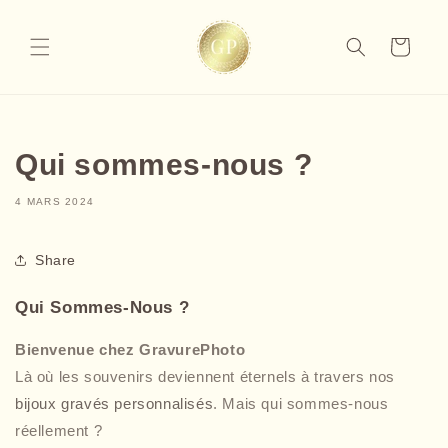
et
passer
au
Panier
contenu
Qui sommes-nous ?
4 MARS 2024
Share
Qui Sommes-Nous ?
Bienvenue chez GravurePhoto
Là où les souvenirs deviennent éternels à travers nos
bijoux gravés personnalisés
. Mais qui sommes-nous
réellement ?