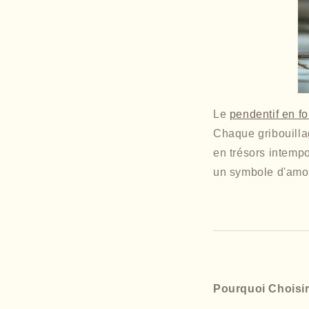
Le
pendentif en f
Chaque gribouillag
en trésors intempo
un symbole d'amour
Pourquoi Choisir