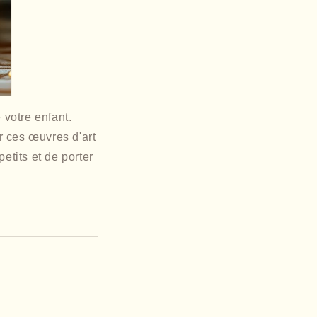
 votre enfant.
r ces œuvres d'art
etits et de porter