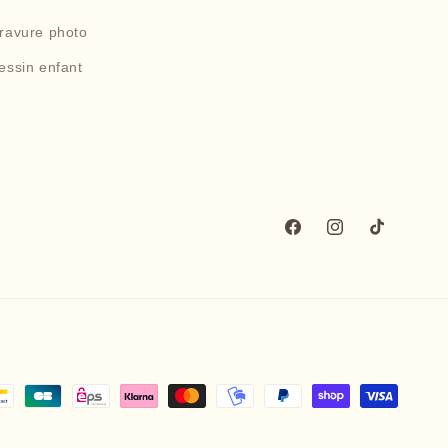
gravure photo
essin enfant
Facebook
Instagram
TikTok