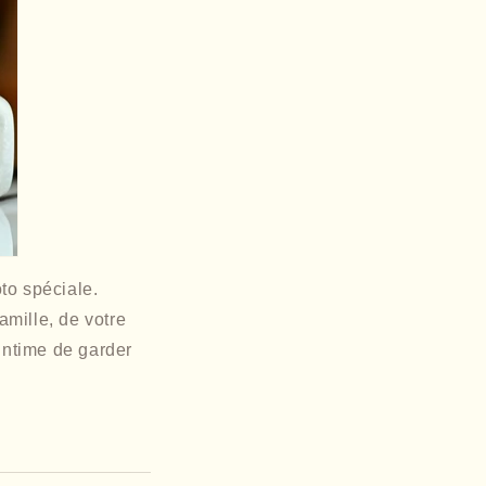
to spéciale.
amille, de votre
intime de garder