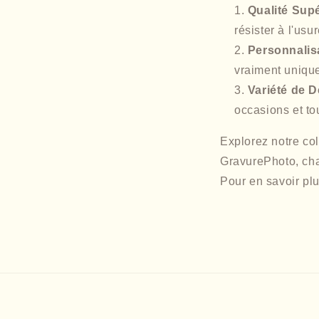
Qualité Sup
résister à l'usu
Personnalis
vraiment uniqu
Variété de 
occasions et to
Explorez notre co
GravurePhoto, chaq
Pour en savoir plu