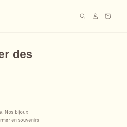
Panier
Connexion
er des
e. Nos bijoux
ormer en souvenirs