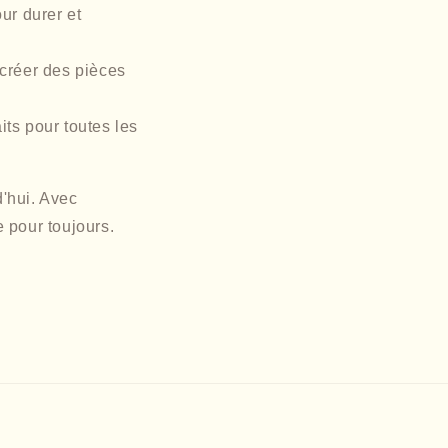
ur durer et
 créer des pièces
ts pour toutes les
d'hui. Avec
 pour toujours.