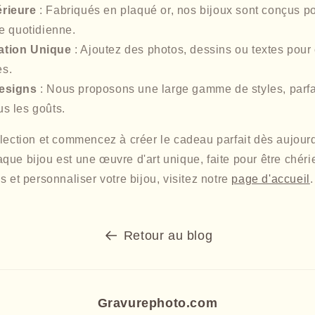
érieure
: Fabriqués en plaqué or, nos bijoux sont conçus po
re quotidienne.
ation Unique
: Ajoutez des photos, dessins ou textes pour
es.
Designs
: Nous proposons une large gamme de styles, parfai
us les goûts.
llection et commencez à créer le cadeau parfait dès aujour
ue bijou est une œuvre d'art unique, faite pour être chérie
s et personnaliser votre bijou, visitez notre
page d'accueil
.
Retour au blog
Gravurephoto.com