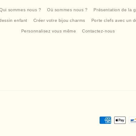
Qui sommes nous ?
Où sommes nous ?
Présentation de la 
dessin enfant
Créer votre bijou charms
Porte clefs avec un d
Personnalisez vous même
Contactez-nous
Moyens
de