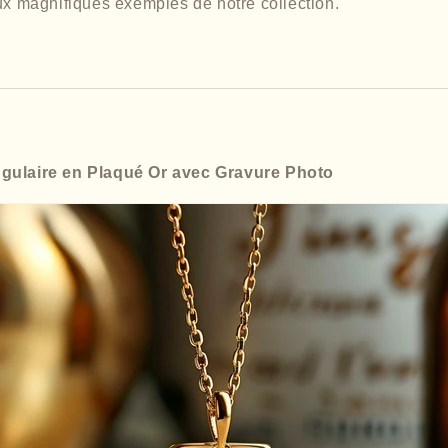
ux magnifiques exemples de notre collection.
gulaire en Plaqué Or avec Gravure Photo