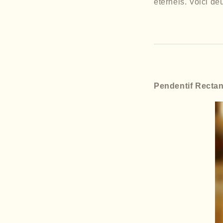
éternels. Voici de
Pendentif Rectan