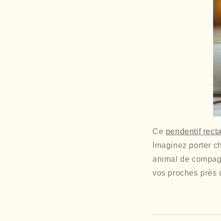
Ce
pendentif rect
Imaginez porter ch
animal de compagn
vos proches près 