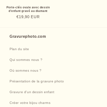
Porte-clés ovale avec dessin
d'enfant gravé au diamant
Prix
€19,90 EUR
habituel
Gravurephoto.com
Plan du site
Qui sommes nous ?
Où sommes nous ?
Présentation de la gravure photo
Gravure d'un dessin enfant
Créer votre bijou charms