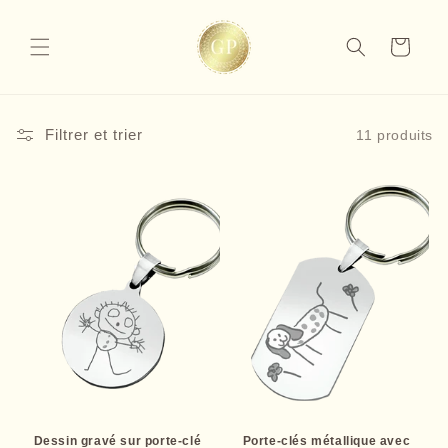
et
passer
au
Panier
contenu
Filtrer et trier
11 produits
Dessin gravé sur porte-clé
Porte-clés métallique avec