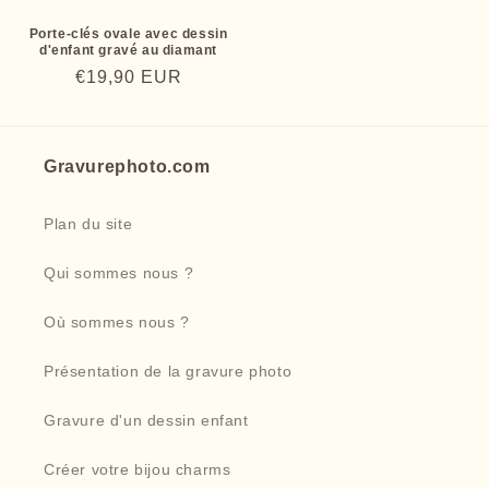
Porte-clés ovale avec dessin
d'enfant gravé au diamant
Prix
€19,90 EUR
habituel
Gravurephoto.com
Plan du site
Qui sommes nous ?
Où sommes nous ?
Présentation de la gravure photo
Gravure d'un dessin enfant
Créer votre bijou charms