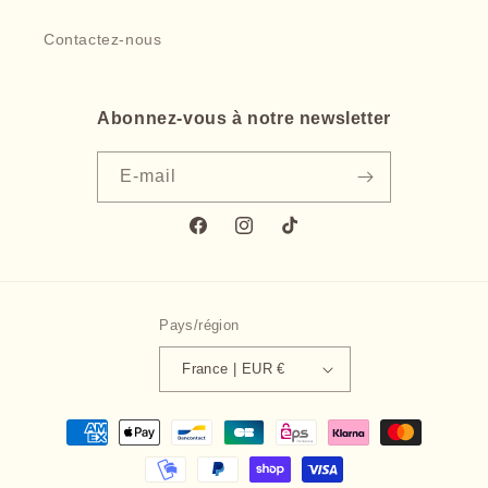
Contactez-nous
Abonnez-vous à notre newsletter
E-mail
Facebook
Instagram
TikTok
Pays/région
France | EUR €
Moyens
de
paiement