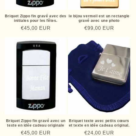
Briquet Zippo fin gravé avec des
le bijou vermeil est un rectangle
initiales pour les fêtes.
gravé avec une photo
Prix
€45,00 EUR
Prix
€99,00 EUR
habituel
habituel
Briquet Zippo fin gravé avec un
Briquet texte avec petits cœurs
texte en idée cadeau originale
et texte en idée cadeau original.
Prix
€45,00 EUR
Prix
€24,00 EUR