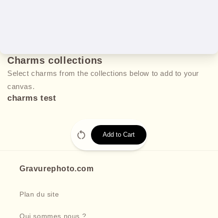
Charms collections
Select charms from the collections below to add to your
canvas.
charms test
Add to Cart
Gravurephoto.com
Plan du site
Qui sommes nous ?