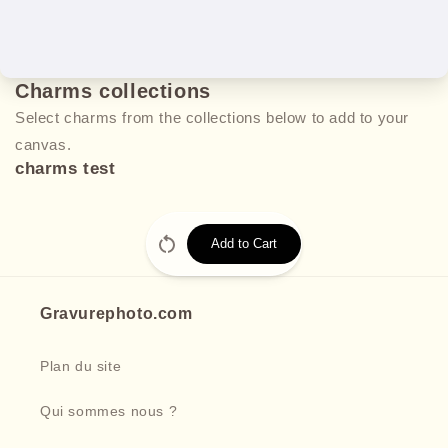
Charms collections
Select charms from the collections below to add to your
canvas.
charms test
Add to Cart
Gravurephoto.com
Plan du site
Qui sommes nous ?