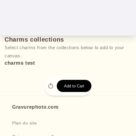
Charms collections
Select charms from the collections below to add to your
canvas.
charms test
Add to Cart
Gravurephoto.com
Plan du site