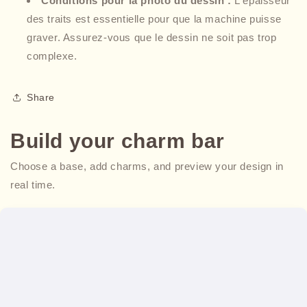
Conditions pour la photo du dessin :
L'épaisseur
des traits est essentielle pour que la machine puisse
graver. Assurez-vous que le dessin ne soit pas trop
complexe.
Share
Build your charm bar
Choose a base, add charms, and preview your design in
real time.