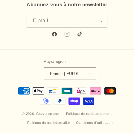
Abonnez-vous à notre newsletter
E-mail
Facebook
Instagram
TikTok
Pays/région
France | EUR €
Moyens
de
paiement
© 2026,
Gravurephoto
Politique de remboursement
Politique de confidentialité
Conditions d’utilisation