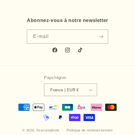
Abonnez-vous à notre newsletter
E-mail
Facebook
Instagram
TikTok
Pays/région
France | EUR €
Moyens
de
paiement
© 2026,
Gravurephoto
Politique de remboursement